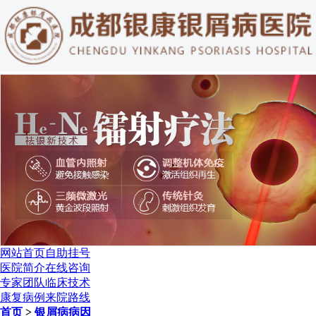
网站首页
自助挂号
医院简介
在线咨询
专家团队
临床技术
康复病例
来院路线
首页
>
银屑病病因