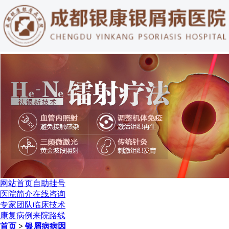
网站首页
自助挂号
医院简介
在线咨询
专家团队
临床技术
康复病例
来院路线
首页
>
银屑病病因