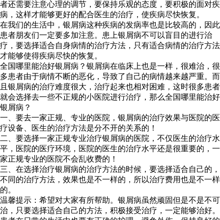
者还需要注意心理的调节，要保持乐观的态度，要积极的面对疾
病，这样才能够更好的配合医生的治疗，使疾病尽快恢复。
在我们的生活中，银屑病这种疾病的发病率也是比较高的，因此
患者朋友们一定要多加注意。患上银屑病不可以盲目的进行治
疗，要选择适合自身病情的治疗方法，只有适合病情的治疗方法
才能够使得疾病尽快的恢复。
全国哪里能治好银屑病？银屑病在临床上也是一样，很难治，很
多患者由于病情不断的恶化，导致了自己的病情越来越严重。而
且银屑病的治疗难度很大，治疗起来也相对困难，这时很多患者
就会选择去一些不正规的小医院进行治疗，那么全国哪里能治好
银屑病？
一、要去一家正规、专业的医院，银屑病的治疗效果与医院的医
疗设备、医生的治疗方法是分不开的关系的！
二、要选择一家正规专业治疗银屑病的医院，不仅医生的治疗水
平，医院的医疗环境，医院的医生的治疗水平还是很重要的，一
家正规专业的医院不会乱收费的！
三、在选择治疗银屑病的治疗方法的时候，要选择适合自己的，
不同的治疗方法，效果也是不一样的，所以治疗费用也是不一样
的。
温馨提示：希望对大家有所帮助。银屑病虽然顽固但是不是不可
治，只要选择适合自己的方法，积极接受治疗，一定能够治好。