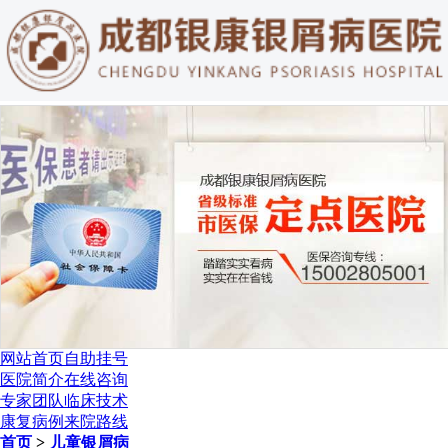
网站首页
自助挂号
医院简介
在线咨询
专家团队
临床技术
康复病例
来院路线
首页
>
儿童银屑病