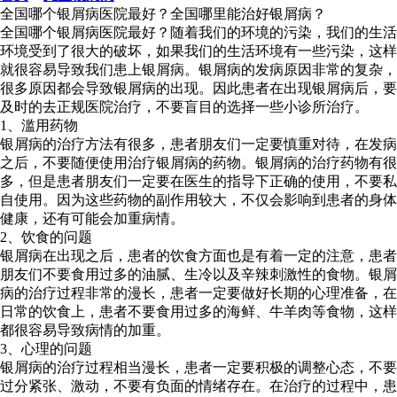
全国哪个银屑病医院最好？全国哪里能治好银屑病？
全国哪个银屑病医院最好？随着我们的环境的污染，我们的生活
环境受到了很大的破坏，如果我们的生活环境有一些污染，这样
就很容易导致我们患上银屑病。银屑病的发病原因非常的复杂，
很多原因都会导致银屑病的出现。因此患者在出现银屑病后，要
及时的去正规医院治疗，不要盲目的选择一些小诊所治疗。
1、滥用药物
银屑病的治疗方法有很多，患者朋友们一定要慎重对待，在发病
之后，不要随便使用治疗银屑病的药物。银屑病的治疗药物有很
多，但是患者朋友们一定要在医生的指导下正确的使用，不要私
自使用。因为这些药物的副作用较大，不仅会影响到患者的身体
健康，还有可能会加重病情。
2、饮食的问题
银屑病在出现之后，患者的饮食方面也是有着一定的注意，患者
朋友们不要食用过多的油腻、生冷以及辛辣刺激性的食物。银屑
病的治疗过程非常的漫长，患者一定要做好长期的心理准备，在
日常的饮食上，患者不要食用过多的海鲜、牛羊肉等食物，这样
都很容易导致病情的加重。
3、心理的问题
银屑病的治疗过程相当漫长，患者一定要积极的调整心态，不要
过分紧张、激动，不要有负面的情绪存在。在治疗的过程中，患