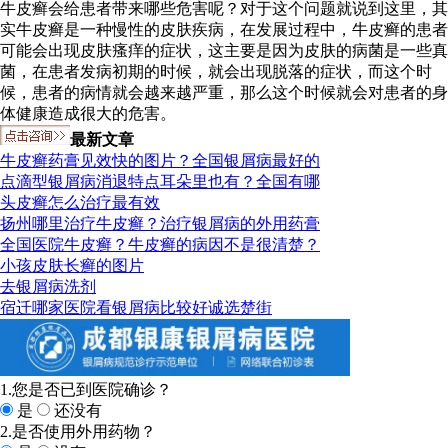
牛皮癣会给患者带来哪些危害呢？对于这个问题就说到这里，其
实牛皮癣是一种慢性的皮肤疾病，在发展过程中，牛皮癣的患者
可能会出现皮肤瘙痒的症状，这主要是因为皮肤的病菌是一些真
菌，在患者发病初期的时候，就会出现脱落的症状，而这个时
候，患者的病情就会越来越严重，那么这个时候就会对患者的身
体健康造成很大的危害。
最新文章
牛皮癣药膏见效快的图片？全国银屑病最好的
点滴型银屑病消退特点耳朵里也有？全国有哪
头皮癣怎么治疗最有效
扬州哪里治疗牛皮癣？治疗银屑病的外用药膏
全国医院牛皮癣？牛皮癣的病因不是很清楚？
小孩皮肤长癣的图片
去银屑病洗剂
宿迁哪家医院看银屑病比较好诚选楚街
1.您是否已到医院确诊？
是
还没有
2.是否使用外用药物？