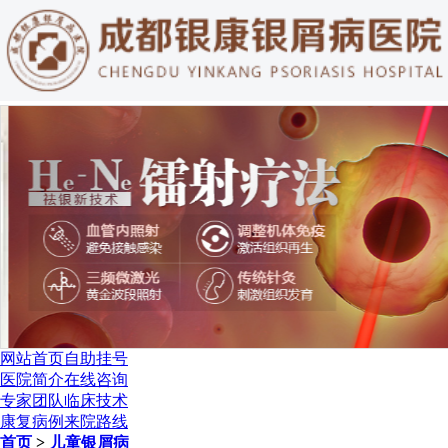
网站首页
自助挂号
医院简介
在线咨询
专家团队
临床技术
康复病例
来院路线
首页
>
儿童银屑病