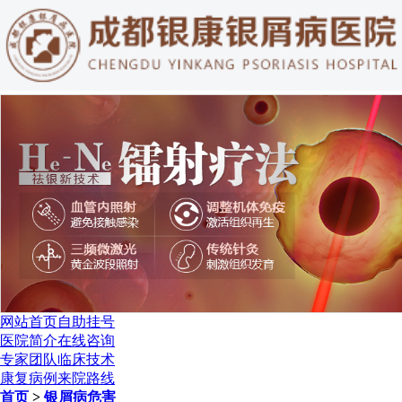
网站首页
自助挂号
医院简介
在线咨询
专家团队
临床技术
康复病例
来院路线
首页
>
银屑病危害