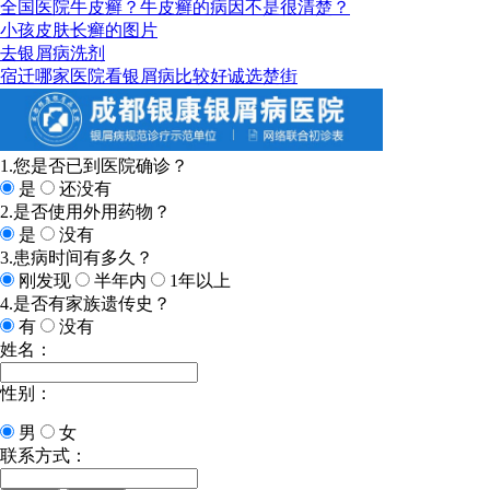
全国医院牛皮癣？牛皮癣的病因不是很清楚？
小孩皮肤长癣的图片
去银屑病洗剂
宿迁哪家医院看银屑病比较好诚选楚街
1.您是否已到医院确诊？
是
还没有
2.是否使用外用药物？
是
没有
3.患病时间有多久？
刚发现
半年内
1年以上
4.是否有家族遗传史？
有
没有
姓名：
性别：
男
女
联系方式：