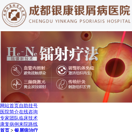
网站首页
自助挂号
医院简介
在线咨询
专家团队
临床技术
康复病例
来院路线
首页
>
银屑病治疗