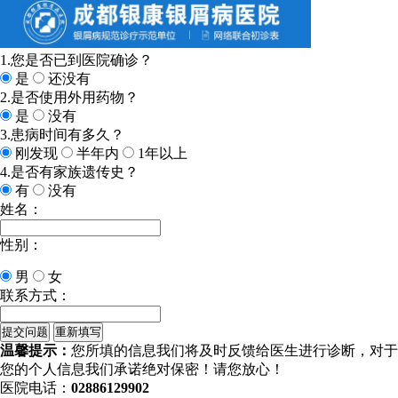
1.您是否已到医院确诊？
是
还没有
2.是否使用外用药物？
是
没有
3.患病时间有多久？
刚发现
半年内
1年以上
4.是否有家族遗传史？
有
没有
姓名：
性别：
男
女
联系方式：
温馨提示：
您所填的信息我们将及时反馈给医生进行诊断，对于
您的个人信息我们承诺绝对保密！请您放心！
医院电话：
02886129902