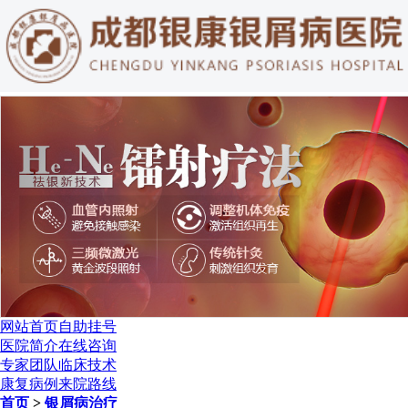
网站首页
自助挂号
医院简介
在线咨询
专家团队
临床技术
康复病例
来院路线
首页
>
银屑病治疗