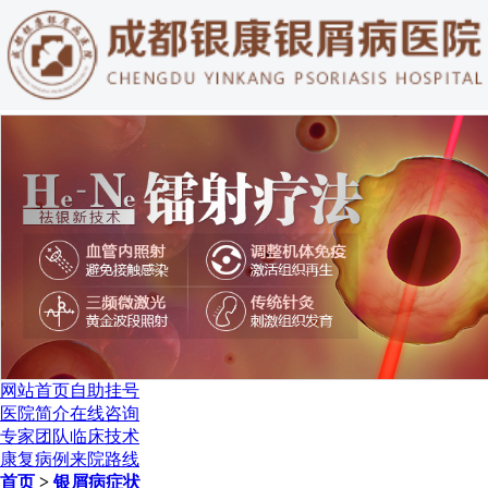
网站首页
自助挂号
医院简介
在线咨询
专家团队
临床技术
康复病例
来院路线
首页
>
银屑病症状